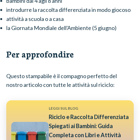
bambini dai 4 agli 8 anni
introdurre la raccolta differenziata in modo giocoso
attività a scuola o a casa
la Giornata Mondiale dell'Ambiente (5 giugno)
Per approfondire
Questo stampabile è il compagno perfetto del
nostro articolo con tutte le attività sul riciclo:
LEGGI SUL BLOG
Riciclo e Raccolta Differenziata
Spiegati ai Bambini: Guida
Completa con Libri e Attività