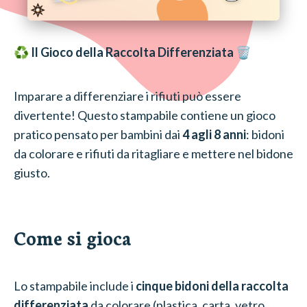
♻️
Il Gioco della Raccolta Differenziata
🗑️
Imparare a differenziare i rifiuti può essere
divertente! Questo stampabile contiene un gioco
pratico pensato per bambini dai
4 agli 8 anni
: bidoni
da colorare e rifiuti da ritagliare e mettere nel bidone
giusto.
Come si gioca
Lo stampabile include i
cinque bidoni della raccolta
differenziata
da colorare (plastica, carta, vetro,