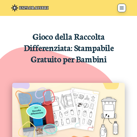
Toggle 
Gioco della Raccolta
Differenziata: Stampabile
Gratuito per Bambini