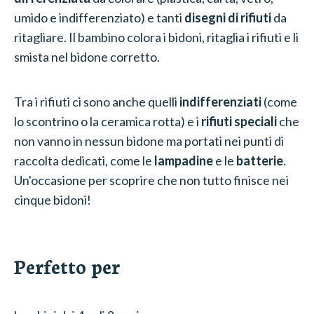
umido e indifferenziato) e tanti
disegni di rifiuti
da
ritagliare. Il bambino colora i bidoni, ritaglia i rifiuti e li
smista nel bidone corretto.
Tra i rifiuti ci sono anche quelli
indifferenziati
(come
lo scontrino o la ceramica rotta) e i
rifiuti speciali
che
non vanno in nessun bidone ma portati nei punti di
raccolta dedicati, come le
lampadine
e le
batterie
.
Un'occasione per scoprire che non tutto finisce nei
cinque bidoni!
Perfetto per