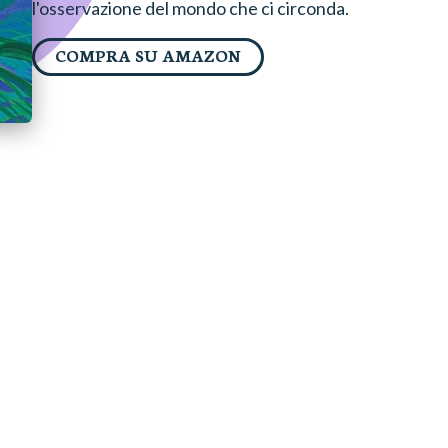
l'osservazione del mondo che ci circonda.
COMPRA SU AMAZON