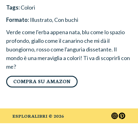
Tags:
Colori
Formato:
Illustrato
, Con buchi
Verde come l'erba appena nata, blu come lo spazio
profondo, giallo come il canarino che mi dà il
buongiorno, rosso come l'anguria dissetante. Il
mondo è una meraviglia a colori! Ti va di scoprirli con
me?
COMPRA SU AMAZON
ESPLORALIBRI ©
2026