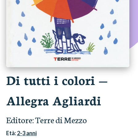
Di tutti i colori
—
Allegra Agliardi
Editore:
Terre di Mezzo
Età:
2-3
anni