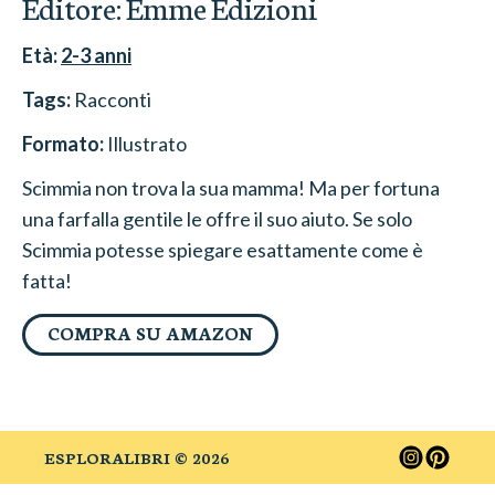
Editore:
Emme Edizioni
Età:
2-3
anni
Tags:
Racconti
Formato:
Illustrato
Scimmia non trova la sua mamma! Ma per fortuna
una farfalla gentile le offre il suo aiuto. Se solo
Scimmia potesse spiegare esattamente come è
fatta!
COMPRA SU AMAZON
ESPLORALIBRI ©
2026