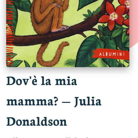
Dov'è la mia
mamma?
—
Julia
Donaldson