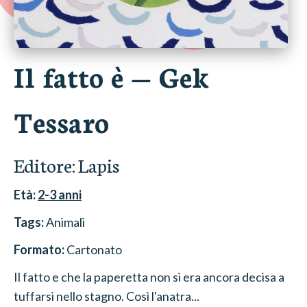
Il fatto è
—
Gek
Tessaro
Editore:
Lapis
Età:
2-3
anni
Tags:
Animali
Formato:
Cartonato
Il fatto e che la paperetta non si era ancora decisa a
tuffarsi nello stagno. Così l'anatra...