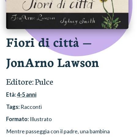
Fiori di città
—
JonArno Lawson
Editore:
Pulce
Età:
4-5
anni
Tags:
Racconti
Formato:
Illustrato
Mentre passeggia con il padre, una bambina