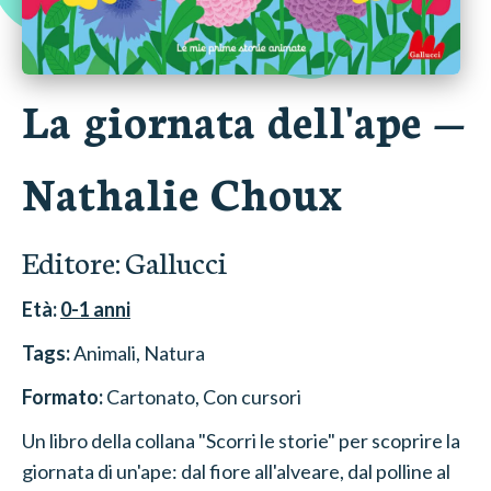
La giornata dell'ape
—
Nathalie Choux
Editore:
Gallucci
Età:
0-1
anni
Tags:
Animali
, Natura
Formato:
Cartonato
, Con cursori
Un libro della collana "Scorri le storie" per scoprire la
giornata di un'ape: dal fiore all'alveare, dal polline al