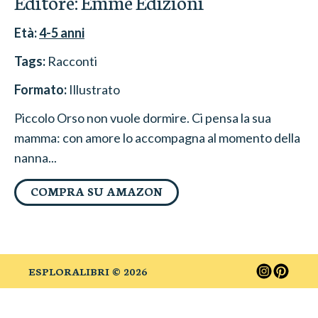
Editore:
Emme Edizioni
Età:
4-5
anni
Tags:
Racconti
Formato:
Illustrato
Piccolo Orso non vuole dormire. Ci pensa la sua
mamma: con amore lo accompagna al momento della
nanna...
COMPRA SU AMAZON
ESPLORALIBRI ©
2026