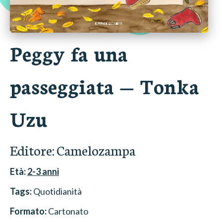
Peggy fa una
passeggiata
—
Tonka
Uzu
Editore:
Camelozampa
Età:
2-3
anni
Tags:
Quotidianità
Formato:
Cartonato