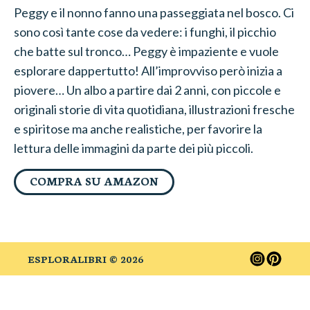
Peggy e il nonno fanno una passeggiata nel bosco. Ci
sono così tante cose da vedere: i funghi, il picchio
che batte sul tronco… Peggy è impaziente e vuole
esplorare dappertutto! All’improvviso però inizia a
piovere… Un albo a partire dai 2 anni, con piccole e
originali storie di vita quotidiana, illustrazioni fresche
e spiritose ma anche realistiche, per favorire la
lettura delle immagini da parte dei più piccoli.
COMPRA SU AMAZON
ESPLORALIBRI ©
2026