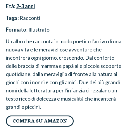
Età:
2-3
anni
Tags:
Racconti
Formato:
Illustrato
Un albo che racconta in modo poetico l'arrivo di una
nuova vita e le meravigliose avventure che
incontrerà ogni giorno, crescendo. Dal conforto
delle braccia di mamma e papà alle piccole scoperte
quotidiane, dalla meraviglia di fronte alla natura ai
giochi con i nonni e con gli amici. Due dei più grandi
nomi della letteratura per l'infanzia ci regalano un
testo ricco di dolcezza e musicalità che incanterà
grandi e piccini.
COMPRA SU AMAZON