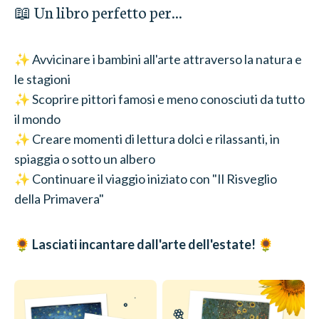
📖 Un libro perfetto per...
✨ Avvicinare i bambini all'arte attraverso la natura e
le stagioni
✨ Scoprire pittori famosi e meno conosciuti da tutto
il mondo
✨ Creare momenti di lettura dolci e rilassanti, in
spiaggia o sotto un albero
✨ Continuare il viaggio iniziato con "Il Risveglio
della Primavera"
🌻
Lasciati incantare dall'arte dell'estate!
🌻