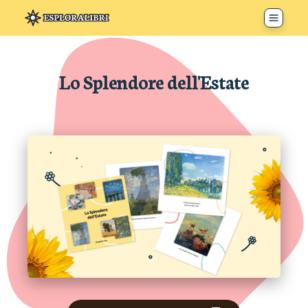
Toggle 
Lo Splendore dell'Estate