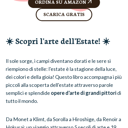
ORDINA SU AMAZON
SCARICA GRATIS
☀️ Scopri l'arte dell'Estate! ☀️
Il sole sorge, i campi diventano dorati e le sere si
riempiono di stelle: l'estate è la stagione della luce,
dei colori e della gioia! Questo libro accompagna i più
piccoli alla scoperta dell'estate attraverso parole
semplici e splendide
opere d'arte di grandi pittori
di
tutto il mondo.
Da Monet a Klimt, da Sorolla a Hiroshige, da Renoir a
Hokusai: un viaggio attraverso 5 secoli di arte e 19