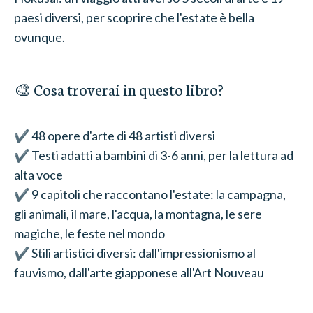
paesi diversi, per scoprire che l'estate è bella
ovunque.
🎨 Cosa troverai in questo libro?
✔️ 48 opere d'arte di 48 artisti diversi
✔️ Testi adatti a bambini di 3-6 anni, per la lettura ad
alta voce
✔️ 9 capitoli che raccontano l'estate: la campagna,
gli animali, il mare, l'acqua, la montagna, le sere
magiche, le feste nel mondo
✔️ Stili artistici diversi: dall'impressionismo al
fauvismo, dall'arte giapponese all'Art Nouveau