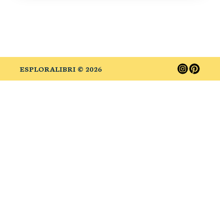
ESPLORALIBRI ©
2026