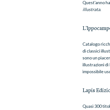
Quest'anno ha 
illustrata
.
L'Ippocamp
Catalogo ricchi
di classici ill
sono un piacer
illustrazioni 
impossibile us
Lapis Edizi
Quasi 300 titoli