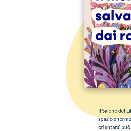
Il Salone del L
spazio enorme a
orientarsi può