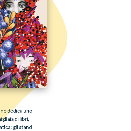
 anno dedica uno
iaia di libri,
tica: gli stand