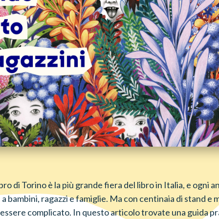
ibro di Torino è la più grande fiera del libro in Italia, e ogni
 bambini, ragazzi e famiglie. Ma con centinaia di stand e migl
 essere complicato. In questo articolo trovate una guida pra