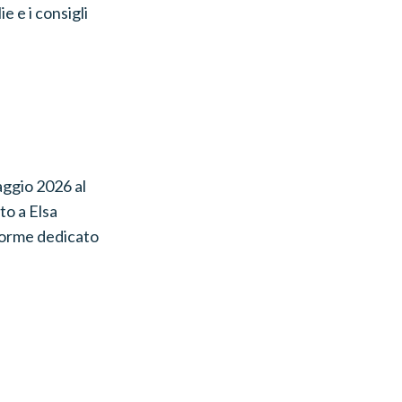
e e i consigli
aggio 2026 al
to a Elsa
enorme dedicato