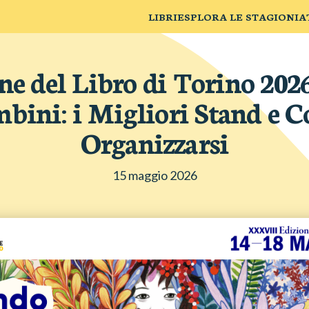
LIBRI
ESPLORA LE STAGIONI
A
ne del Libro di Torino 202
bini: i Migliori Stand e 
Organizzarsi
15 maggio 2026