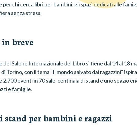
per chi cerca libri per bambini, gli spazi dedicati alle famigli
fiera senza stress.
 in breve
 del Salone Internazionale del Libro si tiene dal 14 al 18 m
di Torino, con il tema "Il mondo salvato dai ragazzini" ispira
 2.700 eventi in 70 sale, centinaia di stand e uno spazio 
zzi e famiglie.
ri stand per bambini e ragazzi