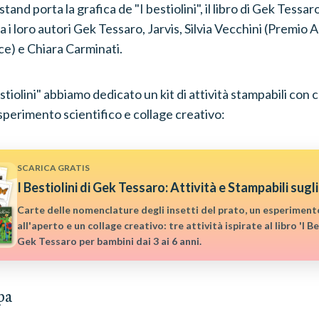
tand porta la grafica de "I bestiolini", il libro di Gek Tessaro
a i loro autori Gek Tessaro, Jarvis, Silvia Vecchini (Premi
ice) e Chiara Carminati.
stiolini" abbiamo dedicato un kit di attività stampabili con 
perimento scientifico e collage creativo:
SCARICA GRATIS
I Bestiolini di Gek Tessaro: Attività e Stampabili sugli
Carte delle nomenclature degli insetti del prato, un esperimento
all'aperto e un collage creativo: tre attività ispirate al libro 'I Be
Gek Tessaro per bambini dai 3 ai 6 anni.
pa