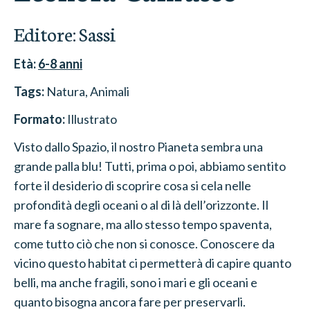
Editore:
Sassi
Età:
6-8
anni
Tags:
Natura
, Animali
Formato:
Illustrato
Visto dallo Spazio, il nostro Pianeta sembra una
grande palla blu! Tutti, prima o poi, abbiamo sentito
forte il desiderio di scoprire cosa si cela nelle
profondità degli oceani o al di là dell’orizzonte. Il
mare fa sognare, ma allo stesso tempo spaventa,
come tutto ciò che non si conosce. Conoscere da
vicino questo habitat ci permetterà di capire quanto
belli, ma anche fragili, sono i mari e gli oceani e
quanto bisogna ancora fare per preservarli.