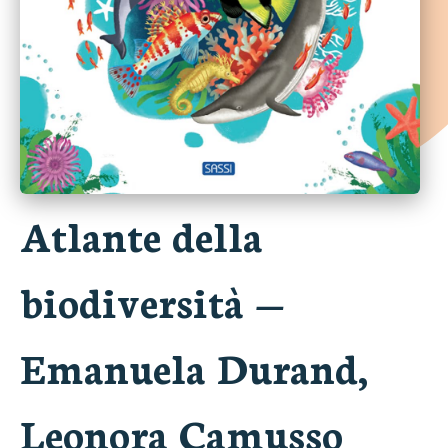
Atlante della
biodiversità
—
Emanuela Durand,
Leonora Camusso