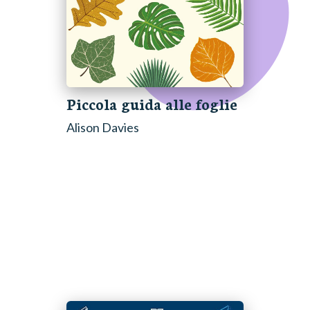
Piccola guida alle foglie
Alison Davies