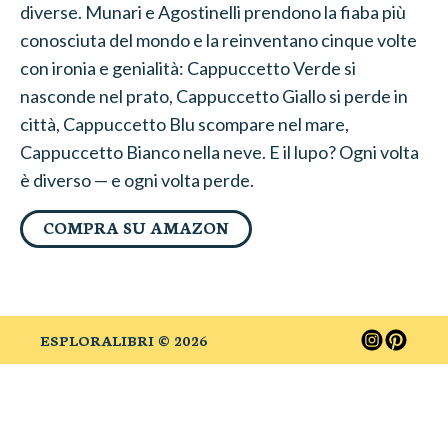
diverse. Munari e Agostinelli prendono la fiaba più
conosciuta del mondo e la reinventano cinque volte
con ironia e genialità: Cappuccetto Verde si
nasconde nel prato, Cappuccetto Giallo si perde in
città, Cappuccetto Blu scompare nel mare,
Cappuccetto Bianco nella neve. E il lupo? Ogni volta
è diverso — e ogni volta perde.
COMPRA SU AMAZON
ESPLORALIBRI ©
2026