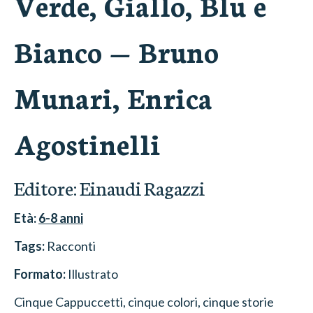
Verde, Giallo, Blu e
Bianco
—
Bruno
Munari, Enrica
Agostinelli
Editore:
Einaudi Ragazzi
Età:
6-8
anni
Tags:
Racconti
Formato:
Illustrato
Cinque Cappuccetti, cinque colori, cinque storie