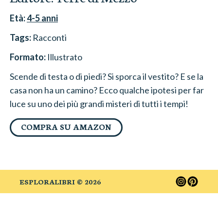
Età:
4-5
anni
Tags:
Racconti
Formato:
Illustrato
Scende di testa o di piedi? Si sporca il vestito? E se la
casa non ha un camino? Ecco qualche ipotesi per far
luce su uno dei più grandi misteri di tutti i tempi!
COMPRA SU AMAZON
ESPLORALIBRI ©
2026