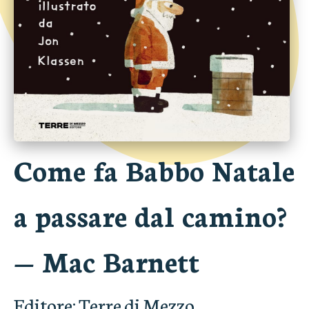
Come fa Babbo Natale
a passare dal camino?
—
Mac Barnett
Editore:
Terre di Mezzo