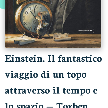
Einstein. Il fantastico
viaggio di un topo
attraverso il tempo e
lo spazio
—
Torben