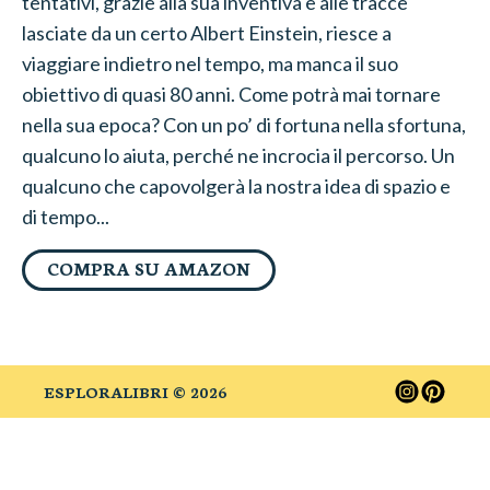
tentativi, grazie alla sua inventiva e alle tracce
lasciate da un certo Albert Einstein, riesce a
viaggiare indietro nel tempo, ma manca il suo
obiettivo di quasi 80 anni. Come potrà mai tornare
nella sua epoca? Con un po’ di fortuna nella sfortuna,
qualcuno lo aiuta, perché ne incrocia il percorso. Un
qualcuno che capovolgerà la nostra idea di spazio e
di tempo...
COMPRA SU AMAZON
ESPLORALIBRI ©
2026