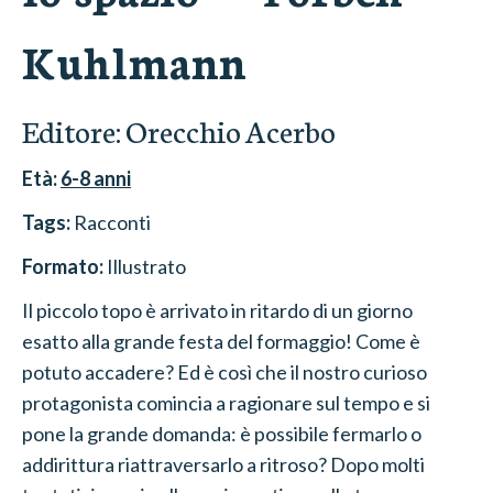
Kuhlmann
Editore:
Orecchio Acerbo
Età:
6-8
anni
Tags:
Racconti
Formato:
Illustrato
Il piccolo topo è arrivato in ritardo di un giorno
esatto alla grande festa del formaggio! Come è
potuto accadere? Ed è così che il nostro curioso
protagonista comincia a ragionare sul tempo e si
pone la grande domanda: è possibile fermarlo o
addirittura riattraversarlo a ritroso? Dopo molti