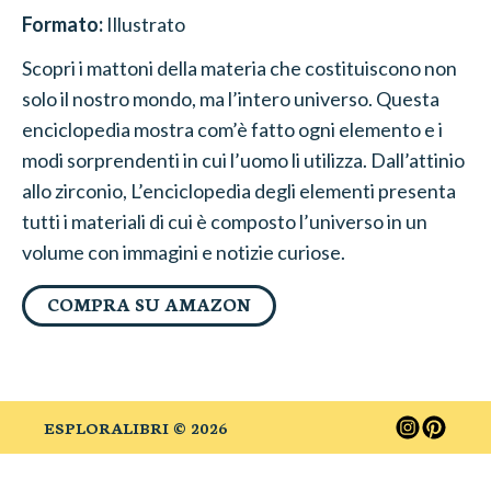
Formato:
Illustrato
Scopri i mattoni della materia che costituiscono non
solo il nostro mondo, ma l’intero universo. Questa
enciclopedia mostra com’è fatto ogni elemento e i
modi sorprendenti in cui l’uomo li utilizza. Dall’attinio
allo zirconio, L’enciclopedia degli elementi presenta
tutti i materiali di cui è composto l’universo in un
volume con immagini e notizie curiose.
COMPRA SU AMAZON
ESPLORALIBRI ©
2026