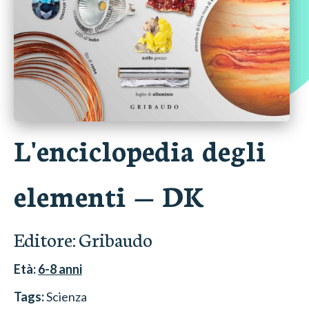
L'enciclopedia degli
elementi
—
DK
Editore:
Gribaudo
Età:
6-8
anni
Tags:
Scienza