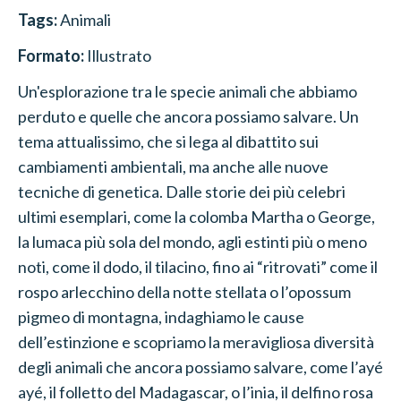
Tags:
Animali
Formato:
Illustrato
Un'esplorazione tra le specie animali che abbiamo
perduto e quelle che ancora possiamo salvare. Un
tema attualissimo, che si lega al dibattito sui
cambiamenti ambientali, ma anche alle nuove
tecniche di genetica. Dalle storie dei più celebri
ultimi esemplari, come la colomba Martha o George,
la lumaca più sola del mondo, agli estinti più o meno
noti, come il dodo, il tilacino, fino ai “ritrovati” come il
rospo arlecchino della notte stellata o l’opossum
pigmeo di montagna, indaghiamo le cause
dell’estinzione e scopriamo la meravigliosa diversità
degli animali che ancora possiamo salvare, come l’ayé
ayé, il folletto del Madagascar, o l’inia, il delfino rosa