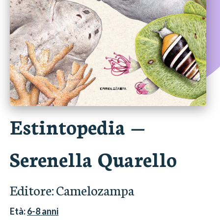
Estintopedia
—
Serenella Quarello
Editore:
Camelozampa
Età:
6-8
anni