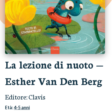
La lezione di nuoto
—
Esther Van Den Berg
Editore:
Clavis
Età:
4-5
anni