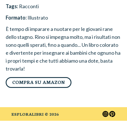
Tags:
Racconti
Formato:
Illustrato
È tempo di imparare a nuotare per le giovani rane
dello stagno. Rino si impegna molto, ma i risultati non
sono quelli sperati, fino a quando... Un libro colorato
e divertente per insegnare ai bambini che ognuno ha
i propri tempi e che tutti abbiamo una dote, basta
trovarla!
COMPRA SU AMAZON
ESPLORALIBRI ©
2026