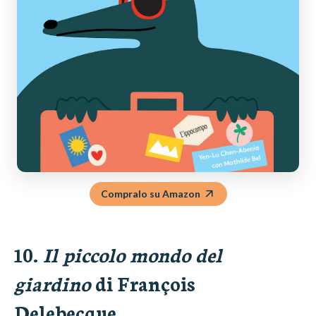
Compralo su Amazon
10.
Il piccolo mondo del
giardino
di François
Delebecque