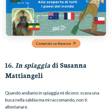
Compralo su Amazon
16.
In spiaggia
di Susanna
Mattiangeli
Quando andiamo in spiaggia mi dicono: scava una
buca nella sabbia ma mi raccomando, non ti
allontanare.