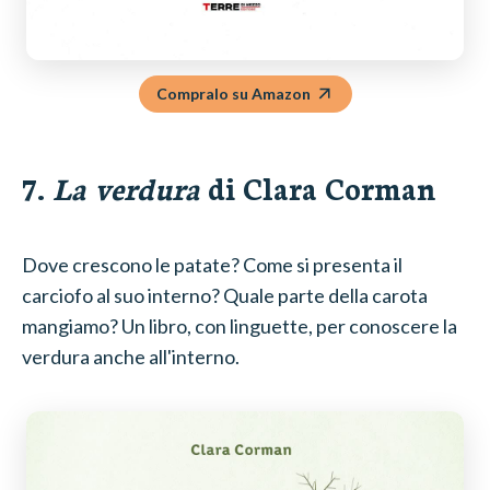
Compralo su Amazon
7.
La verdura
di Clara Corman
Dove crescono le patate? Come si presenta il
carciofo al suo interno? Quale parte della carota
mangiamo? Un libro, con linguette, per conoscere la
verdura anche all'interno.