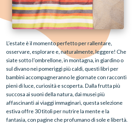
L’estate è il momento perfetto per rallentare,
osservare, esplorare e, naturalmente, leggere! Che
siate sotto l’ombrellone, in montagna, in giardino o
sul divano nei pomeriggi più caldi, questi libri per
bambini accompagneranno le giornate con racconti
pieni di luce, curiosità e scoperta. Dalla frutta più
succosa ai suoni della natura, dai musei più
affascinanti ai viaggi immaginari, questa selezione
estiva offre 30 titoli per nutrire la mente e la
fantasia, con pagine che profumano di sole e libertà.