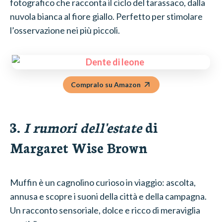
fotografico che racconta il ciclo del tarassaco, dalla
nuvola bianca al fiore giallo. Perfetto per stimolare
l’osservazione nei più piccoli.
Compralo su Amazon
3.
I rumori dell'estate
di
Margaret Wise Brown
Muffin è un cagnolino curioso in viaggio: ascolta,
annusa e scopre i suoni della città e della campagna.
Un racconto sensoriale, dolce e ricco di meraviglia