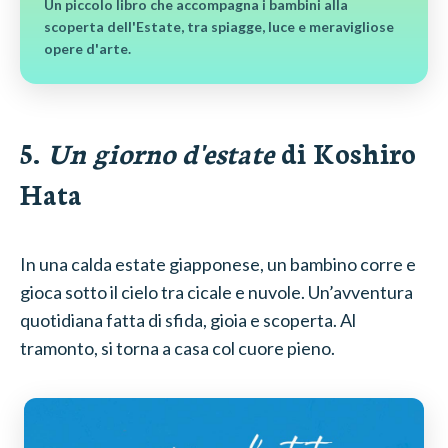
Un piccolo libro che accompagna i bambini alla
scoperta dell'Estate, tra spiagge, luce e meravigliose
opere d'arte.
5.
Un giorno d'estate
di Koshiro
Hata
In una calda estate giapponese, un bambino corre e
gioca sotto il cielo tra cicale e nuvole. Un’avventura
quotidiana fatta di sfida, gioia e scoperta. Al
tramonto, si torna a casa col cuore pieno.