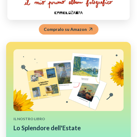
Compralo su Amazon
IL NOSTRO LIBRO
Lo Splendore dell'Estate