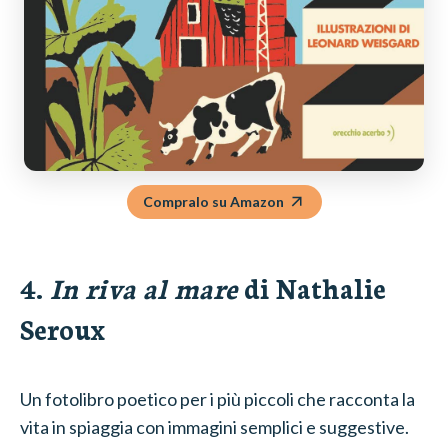
Compralo su Amazon
4.
In riva al mare
di Nathalie
Seroux
Un fotolibro poetico per i più piccoli che racconta la
vita in spiaggia con immagini semplici e suggestive.