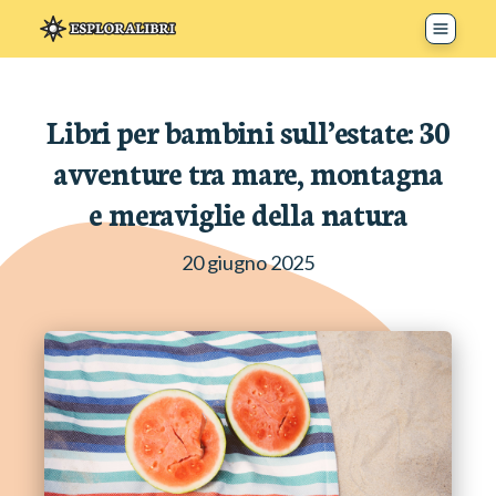
Toggle 
Libri per bambini sull’estate: 30
avventure tra mare, montagna
e meraviglie della natura
20 giugno 2025