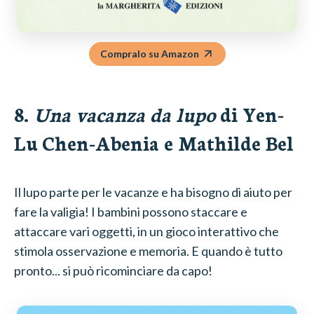
Compralo su Amazon
8.
Una vacanza da lupo
di Yen-
Lu Chen-Abenia e Mathilde Bel
Il lupo parte per le vacanze e ha bisogno di aiuto per
fare la valigia! I bambini possono staccare e
attaccare vari oggetti, in un gioco interattivo che
stimola osservazione e memoria. E quando è tutto
pronto... si può ricominciare da capo!