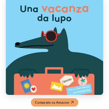
Compralo su Amazon