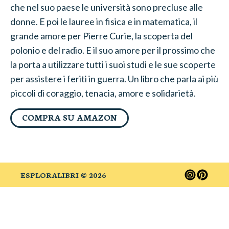
che nel suo paese le università sono precluse alle
donne. E poi le lauree in fisica e in matematica, il
grande amore per Pierre Curie, la scoperta del
polonio e del radio. E il suo amore per il prossimo che
la porta a utilizzare tutti i suoi studi e le sue scoperte
per assistere i feriti in guerra. Un libro che parla ai più
piccoli di coraggio, tenacia, amore e solidarietà.
COMPRA SU AMAZON
ESPLORALIBRI ©
2026