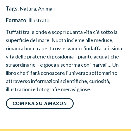
Tags:
Natura
, Animali
Formato:
Illustrato
Tuffati tra le onde e scopri quanta vita c’è sotto la
superficie del mare. Nuota insieme alle meduse,
rimani a bocca aperta osservando l’indaffaratissima
vita delle praterie di posidonia – piante acquatiche
straordinarie – e gioca a scherma con i narvali… Un
libro che ti farà conoscere l’universo sottomarino
attraverso informazioni scientifiche, curiosità,
illustrazioni e fotografie meravigliose.
COMPRA SU AMAZON