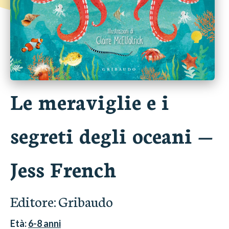
Le meraviglie e i
segreti degli oceani
—
Jess French
Editore:
Gribaudo
Età:
6-8
anni