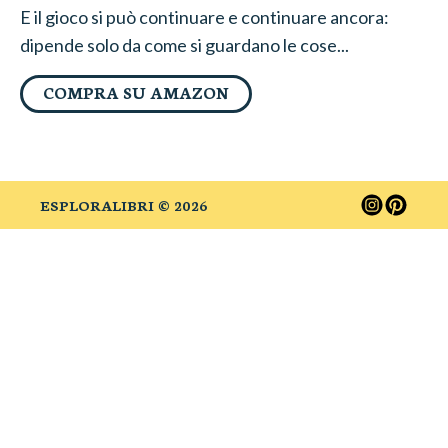
E il gioco si può continuare e continuare ancora:
dipende solo da come si guardano le cose...
COMPRA SU AMAZON
ESPLORALIBRI ©
2026