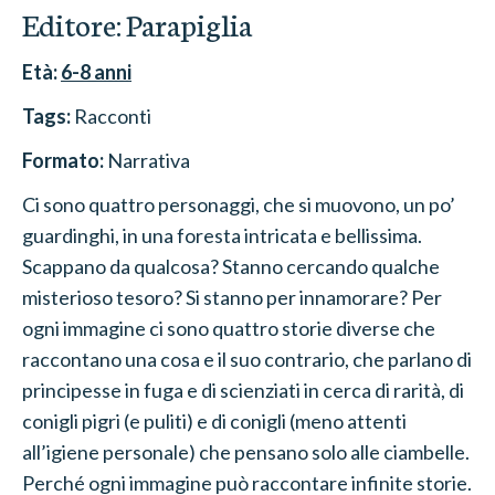
Editore:
Parapiglia
Età:
6-8
anni
Tags:
Racconti
Formato:
Narrativa
Ci sono quattro personaggi, che si muovono, un po’
guardinghi, in una foresta intricata e bellissima.
Scappano da qualcosa? Stanno cercando qualche
misterioso tesoro? Si stanno per innamorare? Per
ogni immagine ci sono quattro storie diverse che
raccontano una cosa e il suo contrario, che parlano di
principesse in fuga e di scienziati in cerca di rarità, di
conigli pigri (e puliti) e di conigli (meno attenti
all’igiene personale) che pensano solo alle ciambelle.
Perché ogni immagine può raccontare infinite storie.