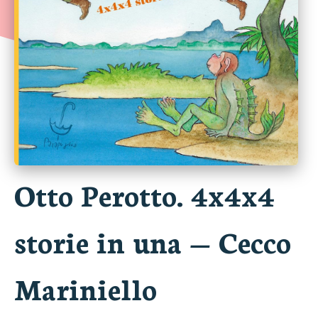
Otto Perotto. 4x4x4
storie in una
—
Cecco
Mariniello