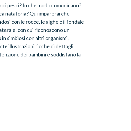
ano i pesci? In che modo comunicano?
ica natatoria? Qui imparerai che i
si con le rocce, le alghe o il fondale
aterale, con cui riconoscono un
 in simbiosi con altri organismi,
te illustrazioni ricche di dettagli,
ttenzione dei bambini e soddisfano la