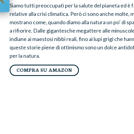
Siamo tutti preoccupati per la salute del pianeta ed è fa
relative alla crisi climatica. Però ci sono anche molte, m
mostrano come, quando diamo alla natura un po’ di spaz
a rifiorire. Dalle gigantesche megattere alle minuscole
indiane ai maestosi nibbi reali, fino ai lupi grigi che h
queste storie piene di ottimismo sono un dolce antidot
per la natura.
COMPRA SU AMAZON