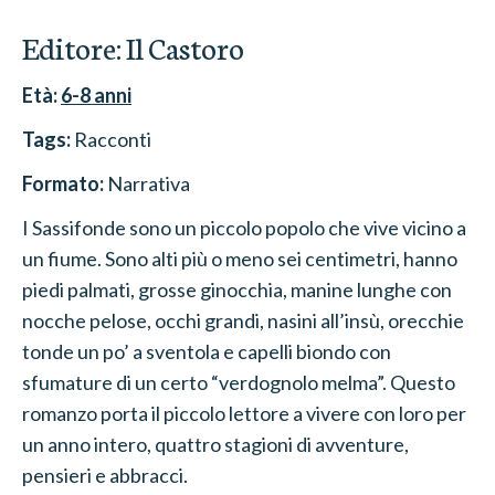
Editore:
Il Castoro
Età:
6-8
anni
Tags:
Racconti
Formato:
Narrativa
I Sassifonde sono un piccolo popolo che vive vicino a
un fiume. Sono alti più o meno sei centimetri, hanno
piedi palmati, grosse ginocchia, manine lunghe con
nocche pelose, occhi grandi, nasini all’insù, orecchie
tonde un po’ a sventola e capelli biondo con
sfumature di un certo “verdognolo melma”. Questo
romanzo porta il piccolo lettore a vivere con loro per
un anno intero, quattro stagioni di avventure,
pensieri e abbracci.