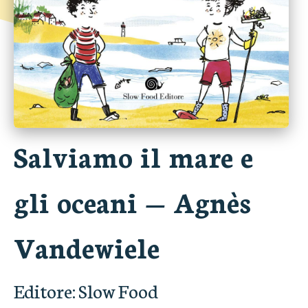
Salviamo il mare e
gli oceani
—
Agnès
Vandewiele
Editore:
Slow Food