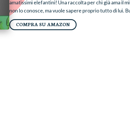
amatissimi elefantini! Una raccolta per chi già ama il 
non lo conosce, ma vuole sapere proprio tutto di lui. B
COMPRA SU AMAZON