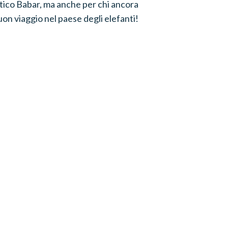
mitico Babar, ma anche per chi ancora
uon viaggio nel paese degli elefanti!