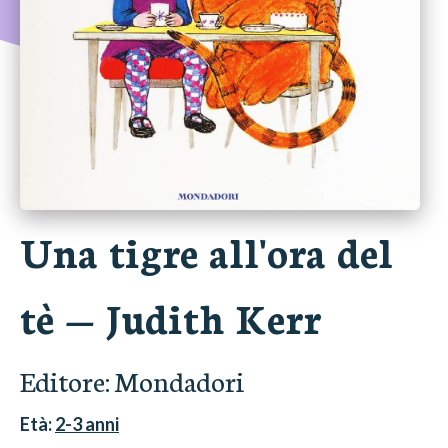
Una tigre all'ora del
tè
—
Judith Kerr
Editore:
Mondadori
Età:
2-3
anni