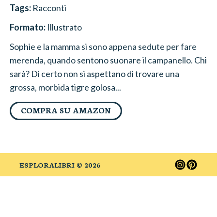
Tags:
Racconti
Formato:
Illustrato
Sophie e la mamma si sono appena sedute per fare
merenda, quando sentono suonare il campanello. Chi
sarà? Di certo non si aspettano di trovare una
grossa, morbida tigre golosa...
COMPRA SU AMAZON
ESPLORALIBRI ©
2026