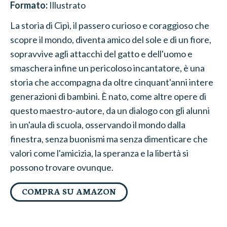
Formato:
Illustrato
La storia di Cipì, il passero curioso e coraggioso che
scopre il mondo, diventa amico del sole e di un fiore,
sopravvive agli attacchi del gatto e dell'uomo e
smaschera infine un pericoloso incantatore, è una
storia che accompagna da oltre cinquant'anni intere
generazioni di bambini. È nato, come altre opere di
questo maestro-autore, da un dialogo con gli alunni
in un'aula di scuola, osservando il mondo dalla
finestra, senza buonismi ma senza dimenticare che
valori come l'amicizia, la speranza e la libertà si
possono trovare ovunque.
COMPRA SU AMAZON