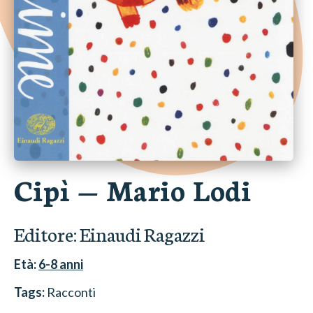
Cipì
—
Mario Lodi
Editore:
Einaudi Ragazzi
Età:
6-8
anni
Tags:
Racconti